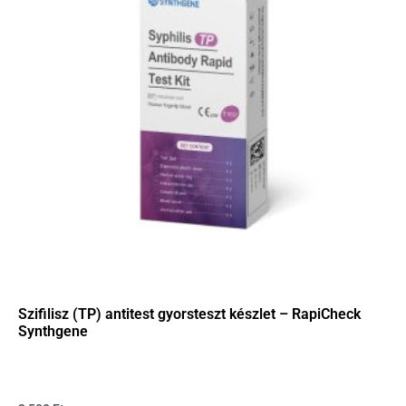
Szifilisz (TP) antitest gyorsteszt készlet – RapiCheck
Synthgene