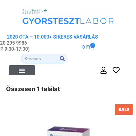
2020 ÓTA – 10.000+ SIKERES VÁSÁRLÁS
 20 295 9986
0
0
Ft
-P 9:00-17:00)
Összesen 1 találat
SALE