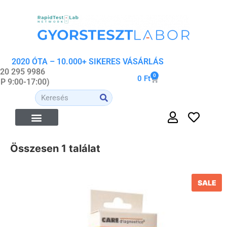
2020 ÓTA – 10.000+ SIKERES VÁSÁRLÁS
 20 295 9986
0
0
Ft
-P 9:00-17:00)
Összesen 1 találat
SALE