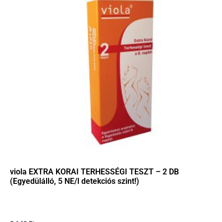
viola EXTRA KORAI TERHESSÉGI TESZT – 2 DB
(Egyedülálló, 5 NE/l detekciós szint!)