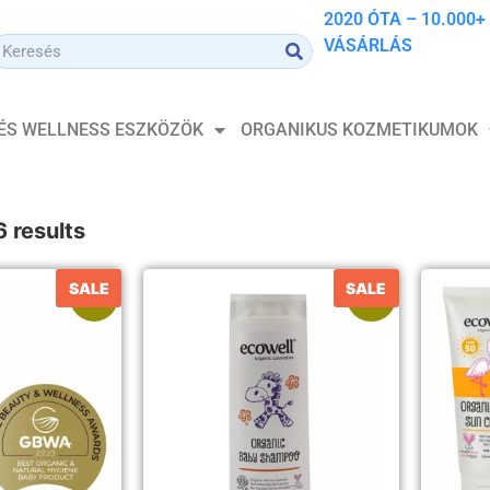
2020 ÓTA – 10.000+
VÁSÁRLÁS
 ÉS WELLNESS ESZKÖZÖK
ORGANIKUS KOZMETIKUMOK
6 results
SALE
SALE
Akció!
Akció!