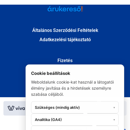
Általános Szerződési Feltételek
Adatkezelési tájékoztató
Fizetés
Szállítás
Cookie beállítások
Kapcsolat
Weboldalunk cookie-kat használ a látogatói
Elállás
élmény javítása és a hirdetések személyre
szabása céljából.
© Minden jog fenntartva 2020
Szükséges (mindig aktív)
▾
Analitika (GA4)
▾