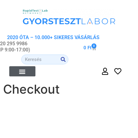
2020 ÓTA – 10.000+ SIKERES VÁSÁRLÁS
 20 295 9986
0
0
Ft
-P 9:00-17:00)
Checkout