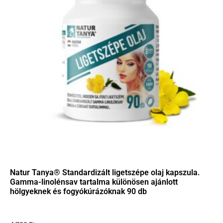
Natur Tanya® Standardizált ligetszépe olaj kapszula.
Gamma-linolénsav tartalma különösen ajánlott
hölgyeknek és fogyókúrázóknak 90 db