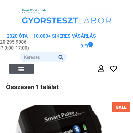
2020 ÓTA – 10.000+ SIKERES VÁSÁRLÁS
 20 295 9986
0
0
Ft
-P 9:00-17:00)
Összesen 1 találat
SALE