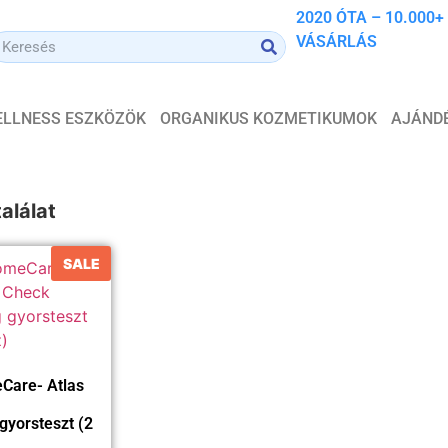
2020 ÓTA – 10.000+
VÁSÁRLÁS
WELLNESS ESZKÖZÖK
ORGANIKUS KOZMETIKUMOK
AJÁND
alálat
SALE
Care- Atlas
gyorsteszt (2