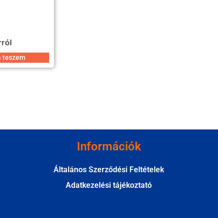
rról
a teszem
Információk
Általános Szerződési Feltételek
Adatkezelési tájékoztató