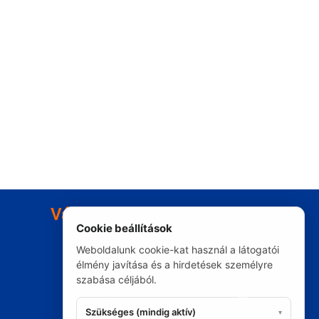
Vásárlási tudnivalók
Cookie beállítások
Fizetés
Weboldalunk cookie-kat használ a látogatói
élmény javítása és a hirdetések személyre
Szállítás
szabása céljából.
Kapcsolat
Szükséges (mindig aktív)
▾
Elállás