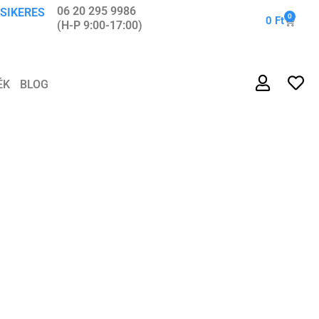
06 20 295 9986
 SIKERES
0
0
Ft
(H-P 9:00-17:00)
ÉK
BLOG