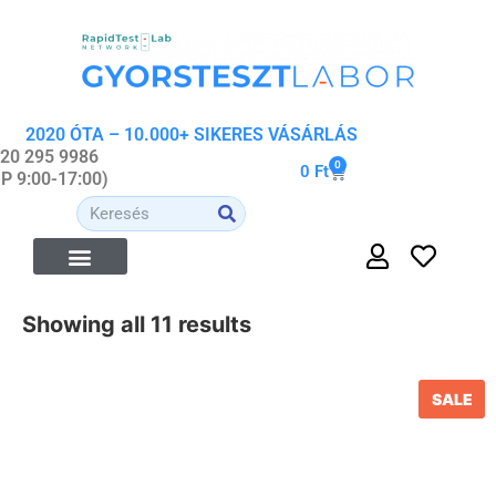
2020 ÓTA – 10.000+ SIKERES VÁSÁRLÁS
 20 295 9986
0
0
Ft
-P 9:00-17:00)
Showing all 11 results
SALE