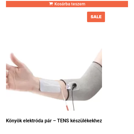
Kosárba teszem
SALE
Könyök elektróda pár – TENS készülékekhez