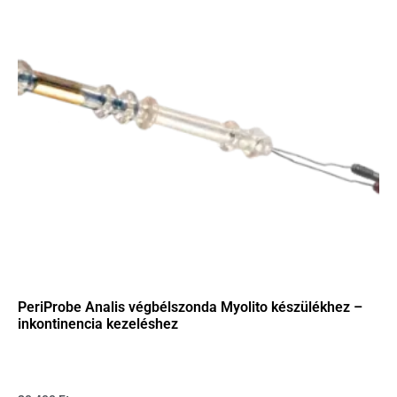
PeriProbe Analis végbélszonda Myolito készülékhez –
inkontinencia kezeléshez