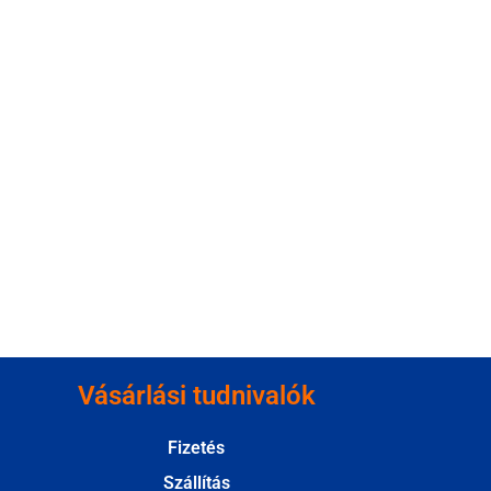
Vásárlási tudnivalók
Fizetés
Szállítás