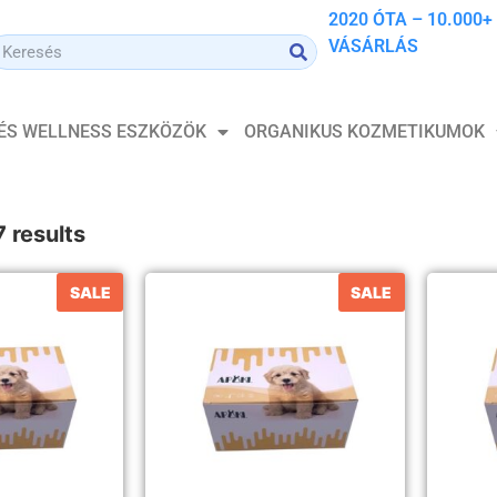
2020 ÓTA – 10.000+
VÁSÁRLÁS
 ÉS WELLNESS ESZKÖZÖK
ORGANIKUS KOZMETIKUMOK
7 results
SALE
SALE