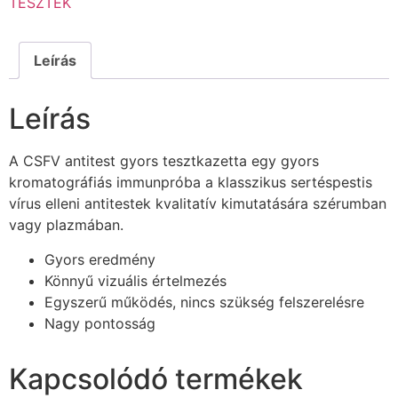
TESZTEK
Leírás
Leírás
A CSFV antitest gyors tesztkazetta egy gyors
kromatográfiás immunpróba a klasszikus sertéspestis
vírus elleni antitestek kvalitatív kimutatására szérumban
vagy plazmában.
Gyors eredmény
Könnyű vizuális értelmezés
Egyszerű működés, nincs szükség felszerelésre
Nagy pontosság
Kapcsolódó termékek