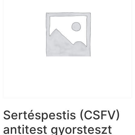
Sertéspestis (CSFV)
antitest gyorsteszt