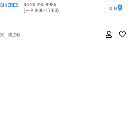
06 20 295 9986
 SIKERES
0
0
Ft
(H-P 9:00-17:00)
ÉK
BLOG