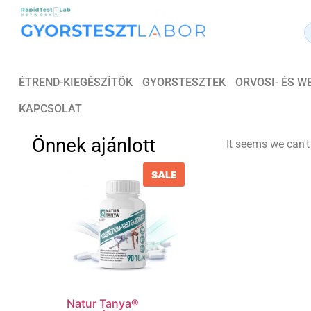
ÉTREND-KIEGÉSZÍTŐK
GYORSTESZTEK
ORVOSI- ÉS 
KAPCSOLAT
Önnek ajánlott
It seems we can't
SALE
Natur Tanya®