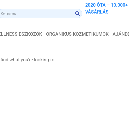
2020 ÓTA – 10.000+
VÁSÁRLÁS
WELLNESS ESZKÖZÖK
ORGANIKUS KOZMETIKUMOK
AJÁND
 find what you're looking for.