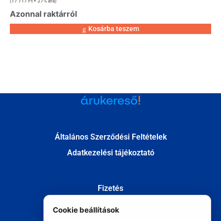
(
17 717
Ft
+ 27% áfa)
Azonnal raktárról
Kosárba teszem
Általános Szerződési Feltételek
Adatkezelési tájékoztató
Fizetés
Szállítás
Cookie beállítások
Kapcsolat