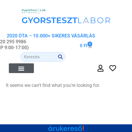
2020 ÓTA – 10.000+ SIKERES VÁSÁRLÁS
 20 295 9986
0
0
Ft
-P 9:00-17:00)
It seems we can't find what you're looking for.