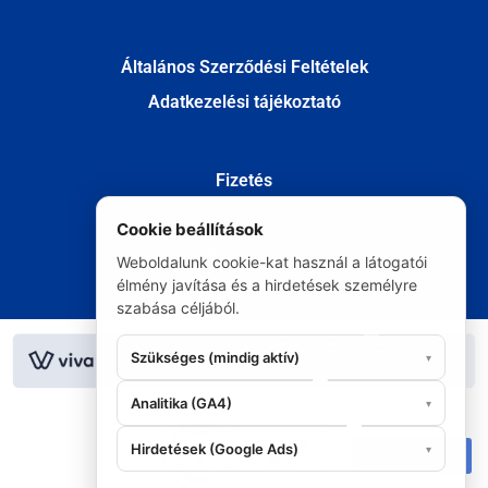
Általános Szerződési Feltételek
Adatkezelési tájékoztató
Fizetés
Szállítás
Cookie beállítások
Kapcsolat
Weboldalunk cookie-kat használ a látogatói
Elállás
élmény javítása és a hirdetések személyre
szabása céljából.
© Minden jog fenntartva 2020
Szükséges (mindig aktív)
▾
Analitika (GA4)
▾
Hirdetések (Google Ads)
▾
06 20 295 9986