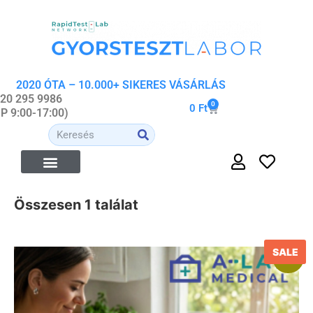
2020 ÓTA – 10.000+ SIKERES VÁSÁRLÁS
 20 295 9986
0
0
Ft
-P 9:00-17:00)
Összesen 1 találat
SALE
Akció!