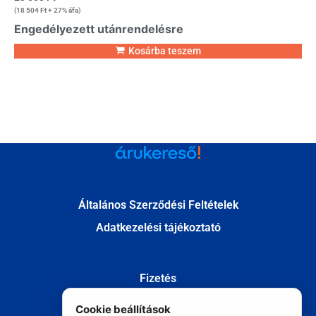
(
18 504
Ft
+ 27% áfa)
Engedélyezett utánrendelésre
Kosárba teszem
Általános Szerződési Feltételek
Adatkezelési tájékoztató
Fizetés
Szállítás
Cookie beállítások