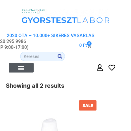
2020 ÓTA – 10.000+ SIKERES VÁSÁRLÁS
 20 295 9986
0
0
Ft
-P 9:00-17:00)
Showing all 2 results
SALE