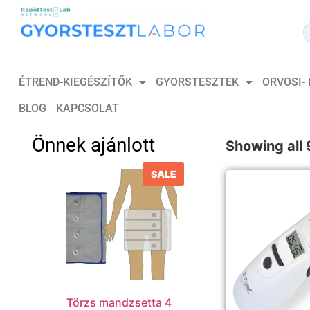
ÉTREND-KIEGÉSZÍTŐK
GYORSTESZTEK
ORVOSI-
BLOG
KAPCSOLAT
Önnek ajánlott
Showing all 
SALE
Törzs mandzsetta 4