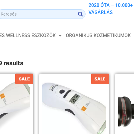
2020 ÓTA – 10.000+
VÁSÁRLÁS
 ÉS WELLNESS ESZKÖZÖK
ORGANIKUS KOZMETIKUMOK
9 results
SALE
SALE