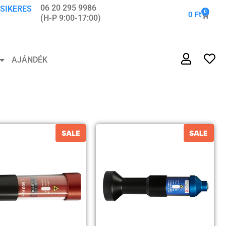
06 20 295 9986
 SIKERES
0
0
Ft
(H-P 9:00-17:00)
AJÁNDÉK
SALE
SALE