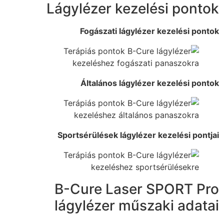
Lágylézer kezelési pontok
Fogászati lágylézer kezelési pontok
Általános lágylézer kezelési pontok
Sportsérülések lágylézer kezelési pontjai
B-Cure Laser SPORT Pro
lágylézer műszaki adatai