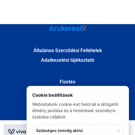
Általános Szerződési Feltételek
Adatkezelési tájékoztató
Fizetés
Szállítás
Cookie beállítások
Kapcsolat
Weboldalunk cookie-kat használ a látogatói
élmény javítása és a hirdetések személyre
Elállás
szabása céljából.
© Minden jog fenntartva 2020
Szükséges (mindig aktív)
▾