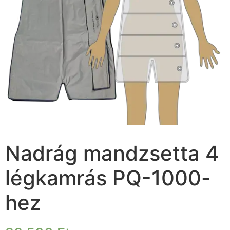
Nadrág mandzsetta 4
légkamrás PQ-1000-
hez