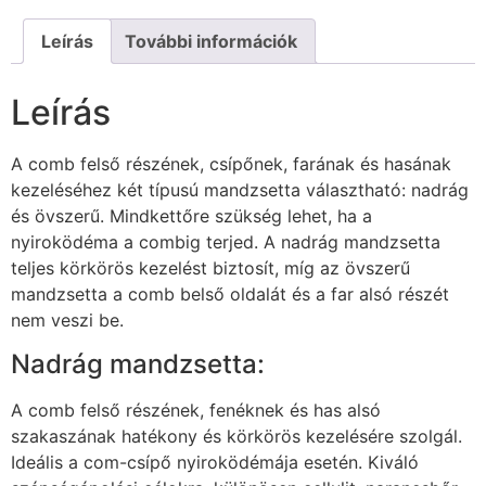
Leírás
További információk
Leírás
A comb felső részének, csípőnek, farának és hasának
kezeléséhez két típusú mandzsetta választható: nadrág
és övszerű. Mindkettőre szükség lehet, ha a
nyiroködéma a combig terjed. A nadrág mandzsetta
teljes körkörös kezelést biztosít, míg az övszerű
mandzsetta a comb belső oldalát és a far alsó részét
nem veszi be.
Nadrág mandzsetta:
A comb felső részének, fenéknek és has alsó
szakaszának hatékony és körkörös kezelésére szolgál.
Ideális a com-csípő nyiroködémája esetén. Kiváló