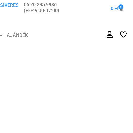
06 20 295 9986
 SIKERES
0
0
Ft
(H-P 9:00-17:00)
AJÁNDÉK