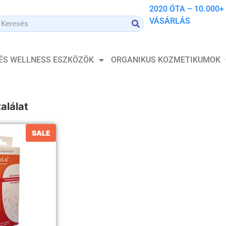
2020 ÓTA – 10.000+
VÁSÁRLÁS
 ÉS WELLNESS ESZKÖZÖK
ORGANIKUS KOZMETIKUMOK
alálat
SALE