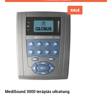
SALE
MediSound 3000 terápiás ultrahang