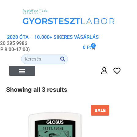
2020 ÓTA – 10.000+ SIKERES VÁSÁRLÁS
 20 295 9986
0
0
Ft
-P 9:00-17:00)
Showing all 3 results
SALE