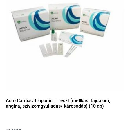
Acro Cardiac Troponin T Teszt (mellkasi fájdalom,
angina, szívizomgyulladás/-károsodás) (10 db)