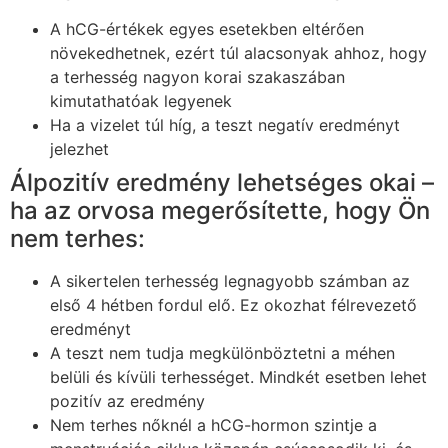
A hCG-értékek egyes esetekben eltérően
növekedhetnek, ezért túl alacsonyak ahhoz, hogy
a terhesség nagyon korai szakaszában
kimutathatóak legyenek
Ha a vizelet túl híg, a teszt negatív eredményt
jelezhet
Álpozitív eredmény lehetséges okai –
ha az orvosa megerősítette, hogy Ön
nem terhes:
A sikertelen terhesség legnagyobb számban az
első 4 hétben fordul elő. Ez okozhat félrevezető
eredményt
A teszt nem tudja megkülönböztetni a méhen
belüli és kívüli terhességet. Mindkét esetben lehet
pozitív az eredmény
Nem terhes nőknél a hCG-hormon szintje a