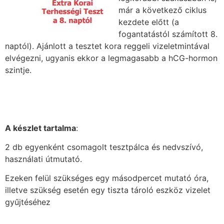
már a következő ciklus
kezdete előtt (a
fogantatástól számított 8.
naptól). Ajánlott a tesztet kora reggeli vizeletmintával
elvégezni, ugyanis ekkor a legmagasabb a hCG-hormon
szintje.
A készlet tartalma
:
2 db egyenként csomagolt tesztpálca és nedvszívó,
használati útmutató.
Ezeken felül szükséges egy másodpercet mutató óra,
illetve szükség esetén egy tiszta tároló eszköz vizelet
gyűjtéséhez