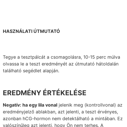
HASZNÁLATI ÚTMUTATÓ
Tegye a tesztpálcát a csomagolásra, 10-15 perc múlva
olvassa le a teszt eredményét az útmutató hátoldalán
található segédlet alapján.
EREDMÉNY ÉRTÉKELÉSE
Negatív: ha egy lila vonal
jelenik meg (kontrollvonal) az
eredményjelző ablakban, azt jelenti, a teszt érvényes,
azonban hCG-hormon nem detektálható a mintában. Ez
valószínűleg azt jelenti, hogy Ön nem terhes. A