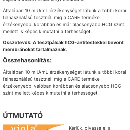
Általában 10 mIU/mL érzékenységet látunk a többi korai
felhasználású tesztnél, míg a CARE terméke
érzékenyebb, korábban és már alacsonyabb HCG szint
mellett is képes kimutatni a terhességet.
Összetevők: A tesztpálcák hCG-antitestekkel bevont
membránokat tartalmaznak.
Összehasonlítás:
Általában 10 mIU/mL érzékenységet látunk a többi korai
felhasználású tesztnél, míg a CARE terméke
érzékenyebb, valóban korábban és alacsonyabb HCG
szint mellett képes kimutatni a terhességet.
ÚTMUTATÓ
Kérjük, olvassa el a