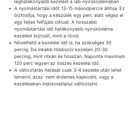
leghatékonyabb kezelést a láb-nyiroködémában
A nyomástartási időt 13-15 másodpercre állítsa. Ez
biztosítja, hogy a készülék egy perc alatt végez el
egy teljes felfújási ciklust. A hosszabb
nyomástartási idő hatékonyabb nyiroködéma
kezelést biztosít, mint a rövid.
Növelhető a kezelési idő is, ha szükséges 30
percig. De inkább többször kezeljen 20-30
percing, mint ritkán és hosszan. Naponta maximum
120 perc legyen az összes kezelési idő.
A változtatás hatását csak 3-4 kezelés után lehet
lemérni, azaz nem érdemes kapkodni, vagy a
kezeléseken indokolatlanul változtatni.