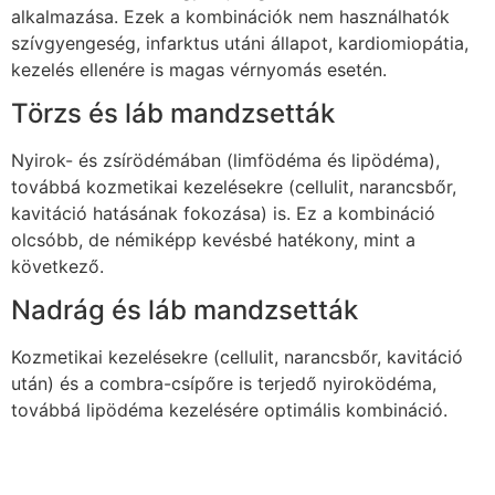
alkalmazása. Ezek a kombinációk nem használhatók
szívgyengeség, infarktus utáni állapot, kardiomiopátia,
kezelés ellenére is magas vérnyomás esetén.
Törzs és láb mandzsetták
Nyirok- és zsírödémában (limfödéma és lipödéma),
továbbá kozmetikai kezelésekre (cellulit, narancsbőr,
kavitáció hatásának fokozása) is. Ez a kombináció
olcsóbb, de némiképp kevésbé hatékony, mint a
következő.
Nadrág és láb mandzsetták
Kozmetikai kezelésekre (cellulit, narancsbőr, kavitáció
után) és a combra-csípőre is terjedő nyiroködéma,
továbbá lipödéma kezelésére optimális kombináció.