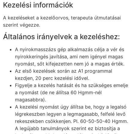
Kezelési információk
A kezeléseket a kezelőorvos, terapeuta útmutatásai
szerint végezze.
Általános irányelvek a kezeléshez:
A nyirokmasszázs gép alkalmazás célja a vér és
nyirokkeringés javítása, ami nem igényel magas
nyomást, sőt kifejezetten nem jó a magas érték.
Az első kezelések során az A1 programmal
kezdjen, 20 perc kezelési idővel.
Figyelje a kezelés hatását és ha szükséges emelje
a nyomást (de ne állítsa 60 Hgmm-nél
magasabbra).
A kezelési nyomást úgy állítsa be, hogy a legalsó
légrekeszben legyen a legmagasabb, felfelé levő
rekeszekben csökkenjen. Pl. 60-50-50-40 Hgmm.
A legújabb tanulmányok szerint ez biztosítja a