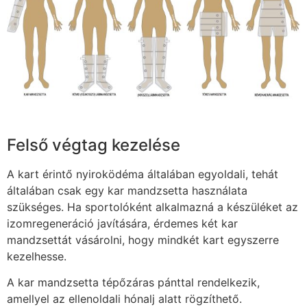
Felső végtag kezelése
A kart érintő nyiroködéma általában egyoldali, tehát
általában csak egy kar mandzsetta használata
szükséges. Ha sportolóként alkalmazná a készüléket az
izomregeneráció javítására, érdemes két kar
mandzsettát vásárolni, hogy mindkét kart egyszerre
kezelhesse.
A kar mandzsetta tépőzáras pánttal rendelkezik,
amellyel az ellenoldali hónalj alatt rögzíthető.