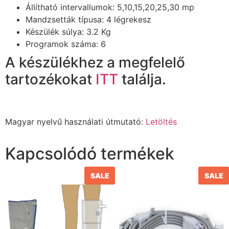
Állítható intervallumok: 5,10,15,20,25,30 mp
Mandzsetták típusa: 4 légrekesz
Készülék súlya: 3.2 Kg
Programok száma: 6
A készülékhez a megfelelő
tartozékokat
ITT
találja.
Magyar nyelvű használati útmutató:
Letöltés
Kapcsolódó termékek
SALE
SALE