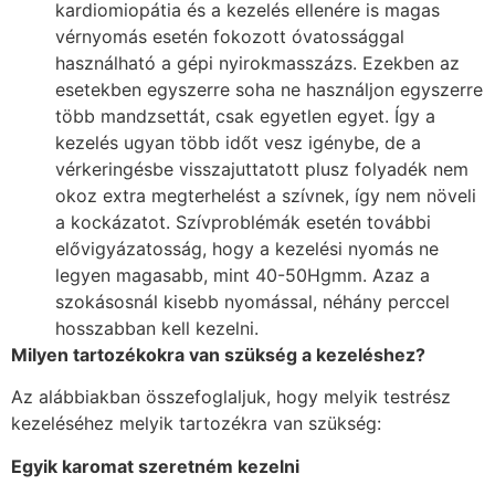
kardiomiopátia és a kezelés ellenére is magas
vérnyomás esetén fokozott óvatossággal
használható a gépi nyirokmasszázs. Ezekben az
esetekben egyszerre soha ne használjon egyszerre
több mandzsettát, csak egyetlen egyet. Így a
kezelés ugyan több időt vesz igénybe, de a
vérkeringésbe visszajuttatott plusz folyadék nem
okoz extra megterhelést a szívnek, így nem növeli
a kockázatot. Szívproblémák esetén további
elővigyázatosság, hogy a kezelési nyomás ne
legyen magasabb, mint 40-50Hgmm. Azaz a
szokásosnál kisebb nyomással, néhány perccel
hosszabban kell kezelni.
Milyen tartozékokra van szükség a kezeléshez?
Az alábbiakban összefoglaljuk, hogy melyik testrész
kezeléséhez melyik tartozékra van szükség:
Egyik karomat szeretném kezelni