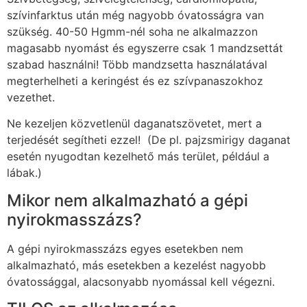
szívinfarktus után még nagyobb óvatosságra van
szükség. 40-50 Hgmm-nél soha ne alkalmazzon
magasabb nyomást és egyszerre csak 1 mandzsettát
szabad használni! Több mandzsetta használatával
megterhelheti a keringést és ez szívpanaszokhoz
vezethet.
Ne kezeljen közvetlenül daganatszövetet, mert a
terjedését segítheti ezzel! (De pl. pajzsmirigy daganat
esetén nyugodtan kezelhető más terület, például a
lábak.)
Mikor nem alkalmazható a gépi
nyirokmasszázs?
A gépi nyirokmasszázs egyes esetekben nem
alkalmazható, más esetekben a kezelést nagyobb
óvatossággal, alacsonyabb nyomással kell végezni.