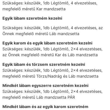
Szükséges: készülék, 1db Légtömlő, 4 elvezetéses,
megfelelő méretű Kar mandzsetta
Egyik lábam szeretném kezelni
Szükséges: készülék, 1db Légtömlő, 4 elvezetéses, az
Önnek megfelelő méretű Láb mandzsetta
Egyik karom és egyik lábam szeretném kezelni
Szükséges: készülék, 1db Légtömlő, 2×4 elvezetéses,
az Önnek megfelelő méretű Kar és Láb mandzsetta
Egyik lábam és törzsem szeretném kezelni
Szükséges: készülék, 1db Légtömlő, 2×4 elvezetéses,
megfelelő méretű Törzs/Nadrág és Láb mandzsetta
Mindkét lábam egyszerre szeretném kezelni
Szükséges: készülék, 1db Légtömlő, 2×4 elvezetéses,
megfelelő méretű Láb mandzsetta PÁR
Mindkét lábam és az egyik karom szeretném