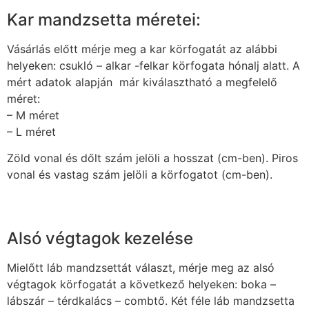
Kar mandzsetta méretei:
Vásárlás előtt mérje meg a kar körfogatát az alábbi
helyeken: csukló – alkar -felkar körfogata hónalj alatt. A
mért adatok alapján már kiválasztható a megfelelő
méret:
– M méret
– L méret
Zöld vonal és dőlt szám jelöli a hosszat (cm-ben). Piros
vonal és vastag szám jelöli a körfogatot (cm-ben).
Alsó végtagok kezelése
Mielőtt láb mandzsettát választ, mérje meg az alsó
végtagok körfogatát a következő helyeken: boka –
lábszár – térdkalács – combtő. Két féle láb mandzsetta