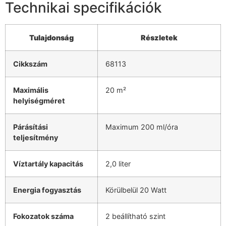
Technikai specifikációk
Tulajdonság
Részletek
Cikkszám
68113
Maximális
20 m²
helyiségméret
Párásítási
Maximum 200 ml/óra
teljesítmény
Víztartály kapacitás
2,0 liter
Energia fogyasztás
Körülbelül 20 Watt
Fokozatok száma
2 beállítható szint