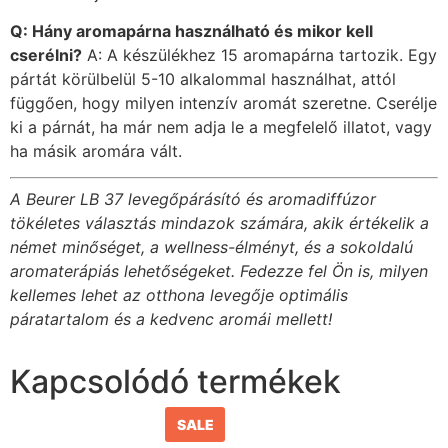
Q: Hány aromapárna használható és mikor kell
cserélni?
A: A készülékhez 15 aromapárna tartozik. Egy
pártát körülbelül 5-10 alkalommal használhat, attól
függően, hogy milyen intenzív aromát szeretne. Cserélje
ki a párnát, ha már nem adja le a megfelelő illatot, vagy
ha másik aromára vált.
A Beurer LB 37 levegőpárásító és aromadiffúzor
tökéletes választás mindazok számára, akik értékelik a
német minőséget, a wellness-élményt, és a sokoldalú
aromaterápiás lehetőségeket. Fedezze fel Ön is, milyen
kellemes lehet az otthona levegője optimális
páratartalom és a kedvenc aromái mellett!
Kapcsolódó termékek
SALE