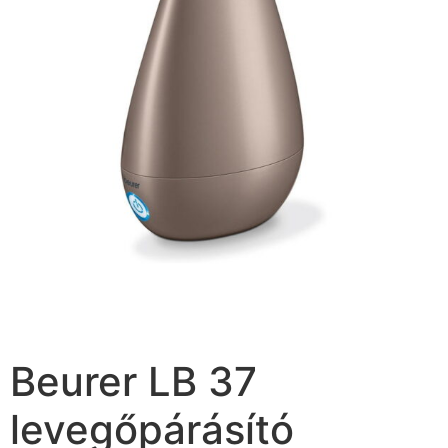
Beurer LB 37
levegőpárásító