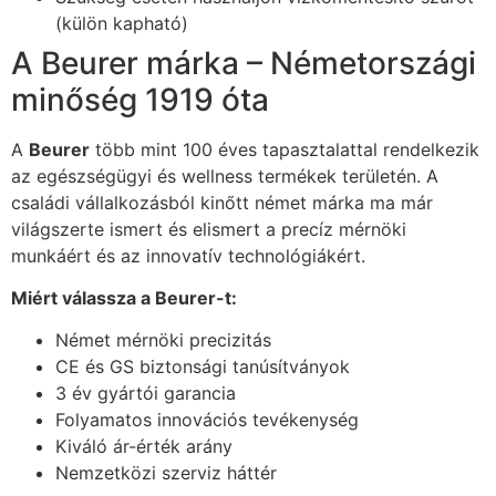
(külön kapható)
A Beurer márka – Németországi
minőség 1919 óta
A
Beurer
több mint 100 éves tapasztalattal rendelkezik
az egészségügyi és wellness termékek területén. A
családi vállalkozásból kinőtt német márka ma már
világszerte ismert és elismert a precíz mérnöki
munkáért és az innovatív technológiákért.
Miért válassza a Beurer-t:
Német mérnöki precizitás
CE és GS biztonsági tanúsítványok
3 év gyártói garancia
Folyamatos innovációs tevékenység
Kiváló ár-érték arány
Nemzetközi szerviz háttér