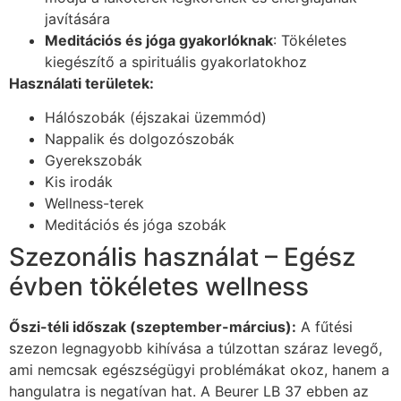
javítására
Meditációs és jóga gyakorlóknak
: Tökéletes
kiegészítő a spirituális gyakorlatokhoz
Használati területek:
Hálószobák (éjszakai üzemmód)
Nappalik és dolgozószobák
Gyerekszobák
Kis irodák
Wellness-terek
Meditációs és jóga szobák
Szezonális használat – Egész
évben tökéletes wellness
Őszi-téli időszak (szeptember-március):
A fűtési
szezon legnagyobb kihívása a túlzottan száraz levegő,
ami nemcsak egészségügyi problémákat okoz, hanem a
hangulatra is negatívan hat. A Beurer LB 37 ebben az