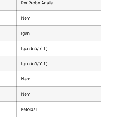
PeriProbe Analis
Nem
Igen
Igen (nő/férfi)
Igen (nő/férfi)
Nem
Nem
Kétoldali