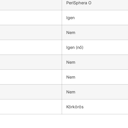
PeriSphera O
Igen
Nem
Igen (nő)
Nem
Nem
Nem
Körkörös