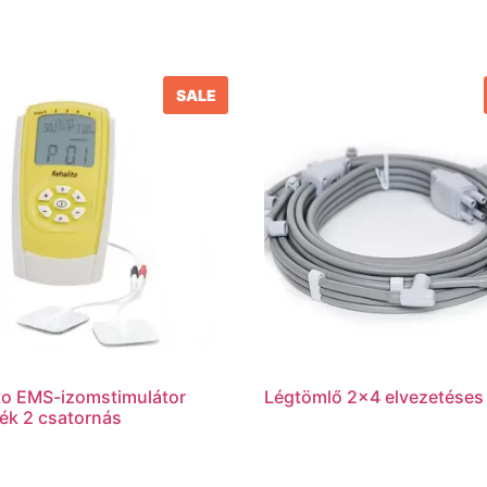
SALE
to EMS-izomstimulátor
Légtömlő 2×4 elvezetéses
ék 2 csatornás