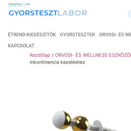
ÉTREND-KIEGÉSZÍTŐK
GYORSTESZTEK
ORVOSI- ÉS 
KAPCSOLAT
Kezdőlap
/
ORVOSI- ÉS WELLNESS ESZKÖZÖ
inkontinencia kezeléshez