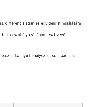
, differenciálatlan és egyidejű stimulálására
lettartás szabályozásában részt vevő
vé teszi a könnyű behelyezést és a páciens