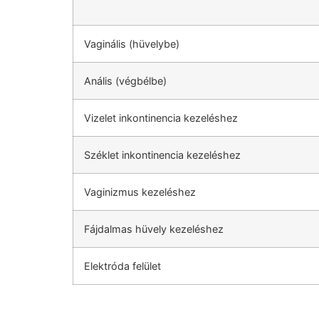
Vaginális (hüvelybe)
Anális (végbélbe)
Vizelet inkontinencia kezeléshez
Széklet inkontinencia kezeléshez
Vaginizmus kezeléshez
Fájdalmas hüvely kezeléshez
Elektróda felület