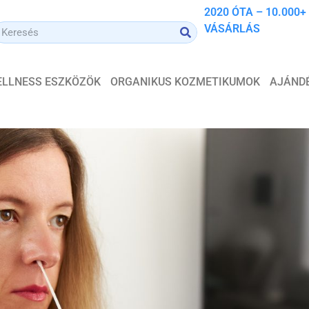
2020 ÓTA – 10.000+
VÁSÁRLÁS
WELLNESS ESZKÖZÖK
ORGANIKUS KOZMETIKUMOK
AJÁND