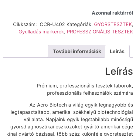
Azonnal raktárról
Cikkszám:
CCR-U402
Kategóriák:
GYORSTESZTEK
,
Gyulladás markerek
,
PROFESSZIONÁLIS TESZTEK
További információk
Leírás
Leírás
Prémium, professzionális tesztek laborok,
professzionális felhasználók számára
Az Acro Biotech a világ egyik legnagyobb és
legtapasztaltabb, amerikai székhelyű biotechnológiai
vállalata. Napjaink egyik legstabilabb minőségű
gyorsdiagnosztikai eszközöket gyártó amerikai cége
kínai gyártó bázissal, több száz különféle gyorstesztet