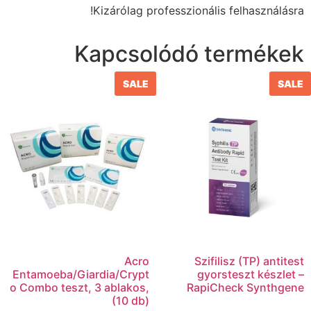
Kizárólag professzionális felhasználásra!
Kapcsolódó termékek
SALE
SALE
Acro
Szifilisz (TP) antitest
Entamoeba/Giardia/Crypt
gyorsteszt készlet –
o Combo teszt, 3 ablakos,
RapiCheck Synthgene
(10 db)