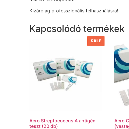
Kizárólag professzionális felhasználásra!
Kapcsolódó termékek
SALE
Acro Streptococcus A antigén
Acro C
teszt (20 db)
(vasta