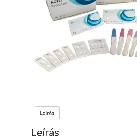
Leírás
Leírás