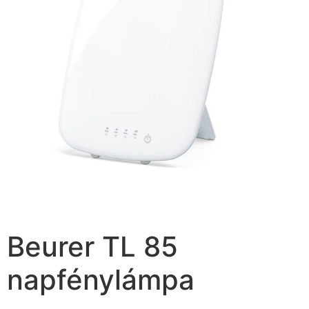
Beurer TL 85
napfénylámpa