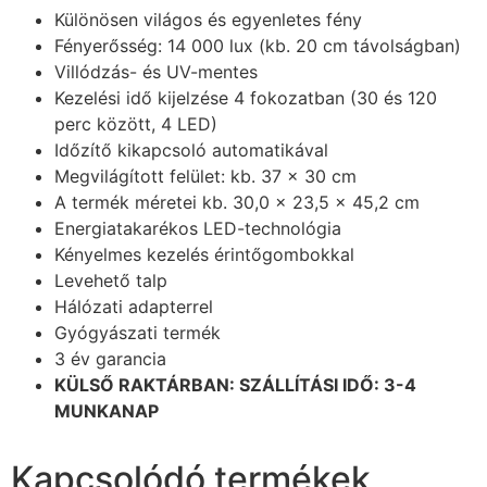
Különösen világos és egyenletes fény
Fényerősség: 14 000 lux (kb. 20 cm távolságban)
Villódzás- és UV-mentes
Kezelési idő kijelzése 4 fokozatban (30 és 120
perc között, 4 LED)
Időzítő kikapcsoló automatikával
Megvilágított felület: kb. 37 x 30 cm
A termék méretei kb. 30,0 x 23,5 x 45,2 cm
Energiatakarékos LED-technológia
Kényelmes kezelés érintőgombokkal
Levehető talp
Hálózati adapterrel
Gyógyászati termék
3 év garancia
KÜLSŐ RAKTÁRBAN: SZÁLLÍTÁSI IDŐ: 3-4
MUNKANAP
Kapcsolódó termékek