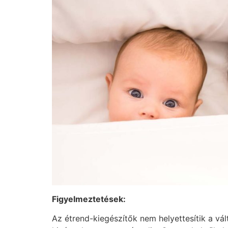
Figyelmeztetések:
Az étrend-kiegészítők nem helyettesítik a vál