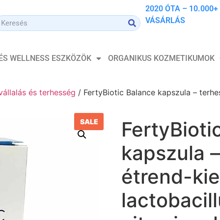
2020 ÓTA – 10.000+
VÁSÁRLÁS
 ÉS WELLNESS ESZKÖZÖK
ORGANIKUS KOZMETIKUMOK
állalás és terhesség
/ FertyBiotic Balance kapszula – terhe
SALE
FertyBioti
kapszula –
étrend-kie
lactobacil