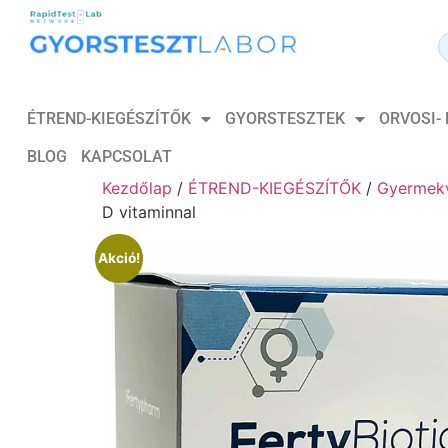
ÉTREND-KIEGÉSZÍTŐK
GYORSTESZTEK
ORVOSI-
BLOG
KAPCSOLAT
Kezdőlap
/
ÉTREND-KIEGÉSZÍTŐK
/
Gyermekv
D vitaminnal
Akció!