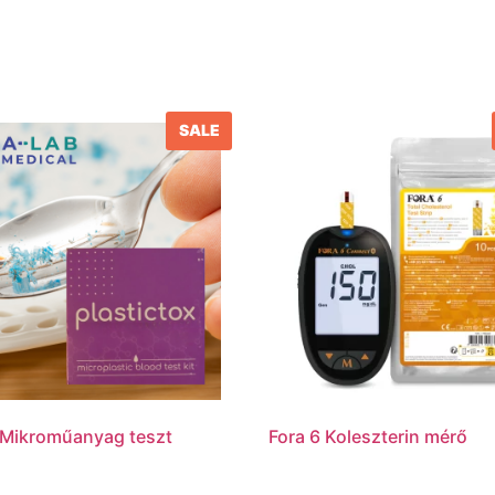
SALE
 Mikroműanyag teszt
Fora 6 Koleszterin mérő