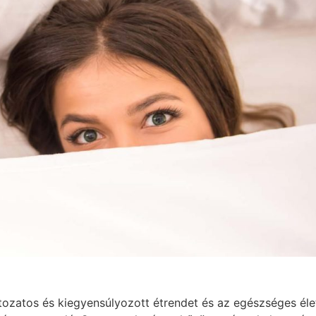
tozatos és kiegyensúlyozott étrendet és az egészséges élet