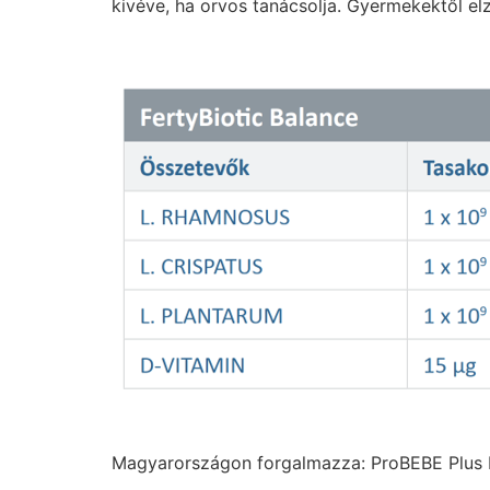
kivéve, ha orvos tanácsolja. Gyermekektől el
Magyarországon forgalmazza: ProBEBE Plus K