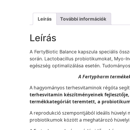
Leírás
További információk
Leírás
A FertyBiotic Balance kapszula speciális össz
során. Lactobacillus probiotikumokat, Myo-In
egészség optimalizálása esetén. Tudományos
A Fertypharm termékek
A hagyományos terhesvitaminok régóta segíti
terhesvitamin készítményeinek fejlesztője
termékkategóriát teremtett, a probiotikum
A reprodukció szempontjából ideális hüvelyi
probiotikumok között a meghatározó hüvelyi