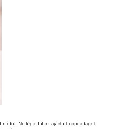
módot. Ne lépje túl az ajánlott napi adagot,