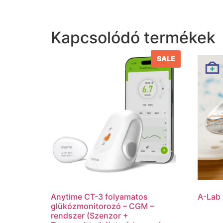
Kapcsolódó termékek
SALE
Anytime CT-3 folyamatos
A-Lab
glükózmonitorozó – CGM –
rendszer (Szenzor +