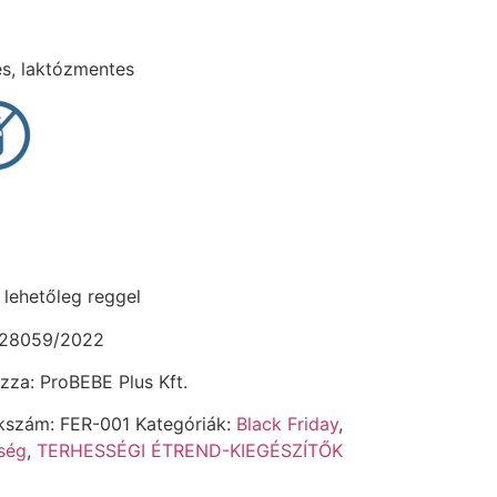
s, laktózmentes
 lehetőleg reggel
: 28059/2022
za: ProBEBE Plus Kft.
kszám:
FER-001
Kategóriák:
Black Friday
,
ség
,
TERHESSÉGI ÉTREND-KIEGÉSZÍTŐK