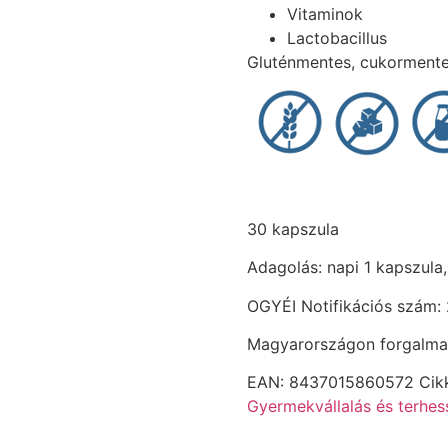
Vitaminok
Lactobacillus
Gluténmentes, cukormente
30 kapszula
Adagolás: napi 1 kapszula,
OGYÉI Notifikációs szám
Magyarországon forgalmaz
EAN:
8437015860572
Cik
Gyermekvállalás és terhes