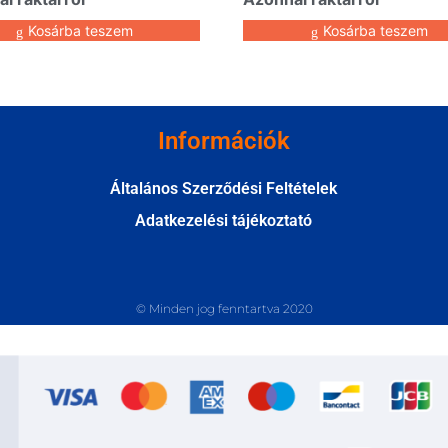
Kosárba teszem
Kosárba teszem
Információk
Általános Szerződési Feltételek
Adatkezelési tájékoztató
© Minden jog fenntartva 2020