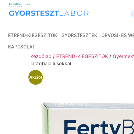
ÉTREND-KIEGÉSZÍTŐK
GYORSTESZTEK
ORVOSI- ÉS 
KAPCSOLAT
Kezdőlap
/
ÉTREND-KIEGÉSZÍTŐK
/
Gyermekv
lactobacillusokkal
Akció!