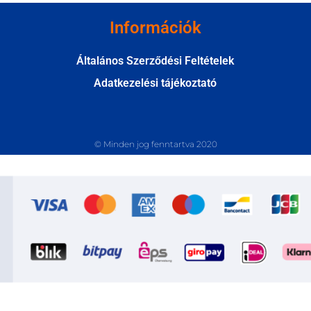
Információk
Általános Szerződési Feltételek
Adatkezelési tájékoztató
© Minden jog fenntartva 2020