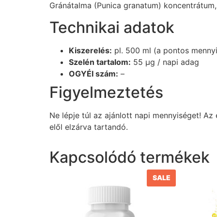
Gránátalma (Punica granatum) koncentrátum, 
Technikai adatok
Kiszerelés:
pl. 500 ml (a pontos menny
Szelén tartalom:
55 µg / napi adag
OGYÉI szám:
–
Figyelmeztetés
Ne lépje túl az ajánlott napi mennyiséget! A
elől elzárva tartandó.
Kapcsolódó termékek
SALE