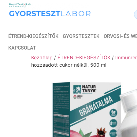
ÉTREND-KIEGÉSZÍTŐK
GYORSTESZTEK
ORVOSI- ÉS 
KAPCSOLAT
Kezdőlap
/
ÉTREND-KIEGÉSZÍTŐK
/
Immunre
hozzáadott cukor nélkül, 500 ml