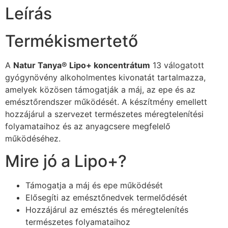
Leírás
Termékismertető
A
Natur Tanya® Lipo+ koncentrátum
13 válogatott
gyógynövény alkoholmentes kivonatát tartalmazza,
amelyek közösen támogatják a máj, az epe és az
emésztőrendszer működését. A készítmény emellett
hozzájárul a szervezet természetes méregtelenítési
folyamataihoz és az anyagcsere megfelelő
működéséhez.
Mire jó a Lipo+?
Támogatja a máj és epe működését
Elősegíti az emésztőnedvek termelődését
Hozzájárul az emésztés és méregtelenítés
természetes folyamataihoz