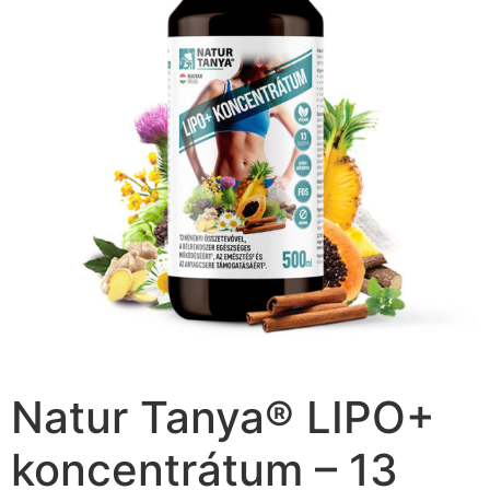
Natur Tanya® LIPO+
koncentrátum – 13