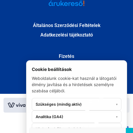
Általános Szerződési Feltételek
Adatkezelési tájékoztató
Fizetés
Szállítás
Cookie beállítások
Kapcsolat
Weboldalunk cookie-kat használ a látogatói
Elállás
élmény javítása és a hirdetések személyre
szabása céljából.
© Minden jog fenntartva 2020
Szükséges (mindig aktív)
▾
Analitika (GA4)
▾
Hirdetések (Google Ads)
▾
06 20 295 9986