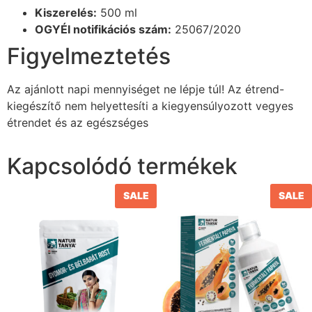
Kiszerelés:
500 ml
OGYÉI notifikációs szám:
25067/2020
Figyelmeztetés
Az ajánlott napi mennyiséget ne lépje túl! Az étrend-
kiegészítő nem helyettesíti a kiegyensúlyozott vegyes
étrendet és az egészséges
Kapcsolódó termékek
SALE
SALE