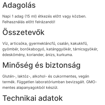
Adagolás
Napi 1 adag (15 ml) étkezés előtt vagy közben.
Felhasználás előtt felrázandó!
Összetevők
Víz, articsóka, gyermekláncfű, csalán, kakukkfű,
gyömbér, borókabogyó, katánggyökér, tárnicsgyökér,
édeskömény, koriander, ánizs, kurkuma.
Minőség és biztonság
Glutén-, laktóz-, alkohol- és cukormentes, vegán
termék. Független laboratóriumban bevizsgált. GMO-
mentes alapanyagokból készül.
Technikai adatok