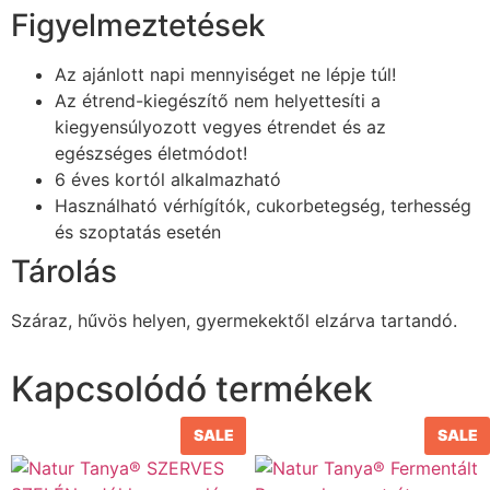
Figyelmeztetések
Az ajánlott napi mennyiséget ne lépje túl!
Az étrend-kiegészítő nem helyettesíti a
kiegyensúlyozott vegyes étrendet és az
egészséges életmódot!
6 éves kortól alkalmazható
Használható vérhígítók, cukorbetegség, terhesség
és szoptatás esetén
Tárolás
Száraz, hűvös helyen, gyermekektől elzárva tartandó.
Kapcsolódó termékek
SALE
SALE