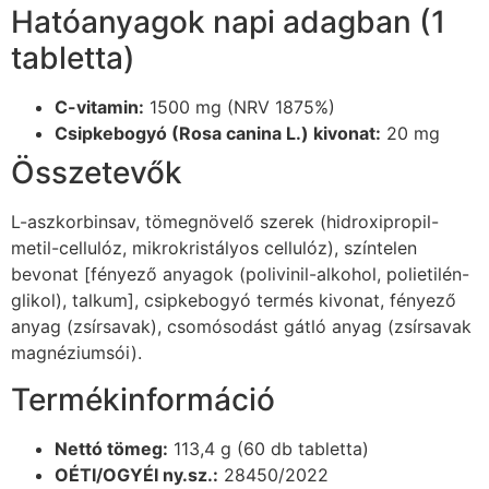
Hatóanyagok napi adagban (1
tabletta)
C-vitamin:
1500 mg (NRV 1875%)
Csipkebogyó (Rosa canina L.) kivonat:
20 mg
Összetevők
L-aszkorbinsav, tömegnövelő szerek (hidroxipropil-
metil-cellulóz, mikrokristályos cellulóz), színtelen
bevonat [fényező anyagok (polivinil-alkohol, polietilén-
glikol), talkum], csipkebogyó termés kivonat, fényező
anyag (zsírsavak), csomósodást gátló anyag (zsírsavak
magnéziumsói).
Termékinformáció
Nettó tömeg:
113,4 g (60 db tabletta)
OÉTI/OGYÉI ny.sz.:
28450/2022