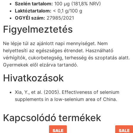
Szelén tartalom:
100 µg (181,8% NRV)
Laktóztartalom:
< 0,1 g/100 g
OGYÉI szám:
27985/2021
Figyelmeztetés
Ne lépje túl az ajánlott napi mennyiséget. Nem
helyettesíti az egészséges étrendet. Használható
vérhígítók, cukorbetegség, terhesség és szoptatás alatt.
Gyermekek elől elzárva tartandó.
Hivatkozások
Xia, Y., et al. (2005). Effectiveness of selenium
supplements in a low-selenium area of China.
Kapcsolódó termékek
SALE
SALE