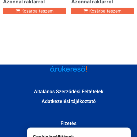
Azonnal raktárról
Azonnal raktárról
Kosárba teszem
Kosárba teszem
Általános Szerződési Feltételek
Adatkezelési tájékoztató
Fizetés
Szállítás
Cookie beállítások