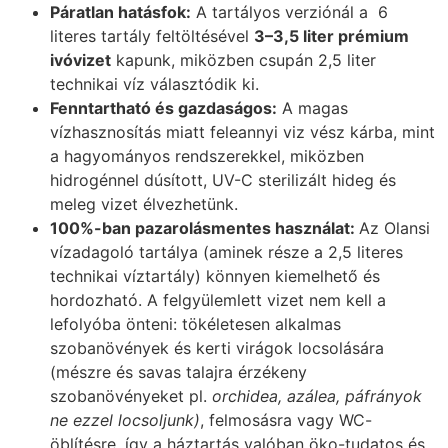
Páratlan hatásfok:
A tartályos verziónál a 6
literes tartály feltöltésével
3–3,5 liter prémium
ivóvizet
kapunk, miközben csupán 2,5 liter
technikai víz választódik ki.
Fenntartható és gazdaságos:
A magas
vízhasznosítás miatt feleannyi viz vész kárba, mint
a hagyományos rendszerekkel, miközben
hidrogénnel dúsított, UV-C sterilizált hideg és
meleg vizet élvezhetünk.
100%-ban pazarolásmentes használat:
Az Olansi
vízadagoló tartálya (aminek része a 2,5 literes
technikai víztartály) könnyen kiemelhető és
hordozható. A felgyülemlett vizet nem kell a
lefolyóba önteni: tökéletesen alkalmas
szobanövények és kerti virágok locsolására
(mészre és savas talajra érzékeny
szobanövényeket pl.
orchidea, azálea, páfrányok
ne ezzel locsoljunk)
, felmosásra vagy WC-
öblítésre, így a háztartás valóban öko-tudatos és