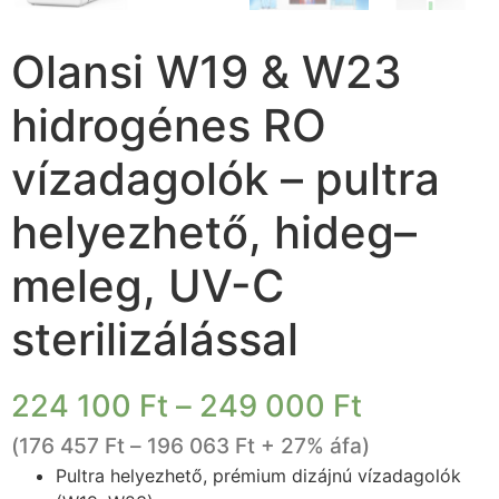
Olansi W19 & W23
hidrogénes RO
vízadagolók – pultra
helyezhető, hideg–
meleg, UV-C
sterilizálással
224 100
Ft
–
249 000
Ft
(
176 457
Ft
–
196 063
Ft
+ 27% áfa)
Pultra helyezhető, prémium dizájnú vízadagolók