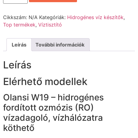
Cikkszám:
N/A
Kategóriák:
Hidrogénes víz készítők
,
Top termékek
,
Víztisztító
Leírás
További információk
Leírás
Elérhető modellek
Olansi W19 – hidrogénes
fordított ozmózis (RO)
vízadagoló, vízhálózatra
köthető