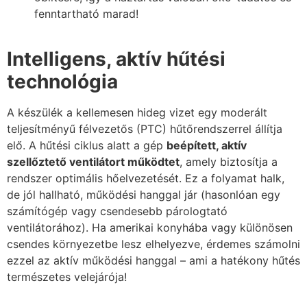
fenntartható marad!
Intelligens, aktív hűtési
technológia
A készülék a kellemesen hideg vizet egy moderált
teljesítményű félvezetős (PTC) hűtőrendszerrel állítja
elő. A hűtési ciklus alatt a gép
beépített, aktív
szellőztető ventilátort működtet
, amely biztosítja a
rendszer optimális hőelvezetését. Ez a folyamat halk,
de jól hallható, működési hanggal jár (hasonlóan egy
számítógép vagy csendesebb párologtató
ventilátorához). Ha amerikai konyhába vagy különösen
csendes környezetbe lesz elhelyezve, érdemes számolni
ezzel az aktív működési hanggal – ami a hatékony hűtés
természetes velejárója!