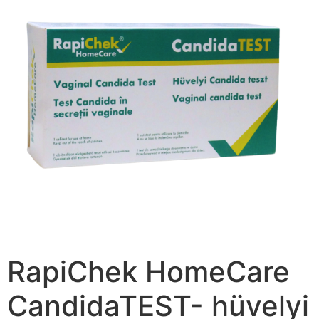
RapiChek HomeCare
CandidaTEST- hüvelyi