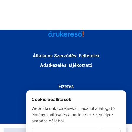
Általános Szerződési Feltételek
Adatkezelési tájékoztató
Fizetés
Szállítás
Cookie beállítások
Kapcsolat
Weboldalunk cookie-kat használ a látogatói
Elállás
élmény javítása és a hirdetések személyre
szabása céljából.
© Minden jog fenntartva 2020