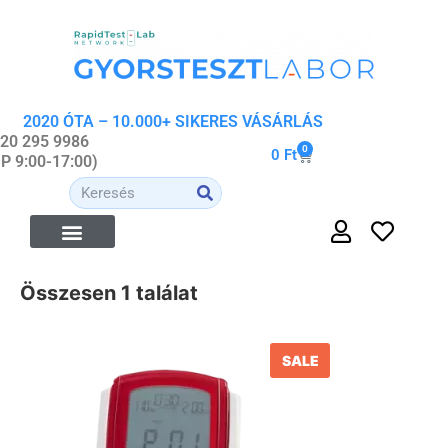
2020 ÓTA – 10.000+ SIKERES VÁSÁRLÁS
 20 295 9986
0
0
Ft
-P 9:00-17:00)
Összesen 1 találat
SALE