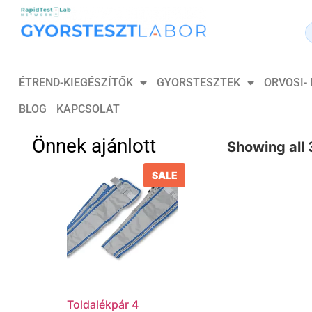
ÉTREND-KIEGÉSZÍTŐK
GYORSTESZTEK
ORVOSI-
BLOG
KAPCSOLAT
Önnek ajánlott
Showing all 
SALE
Toldalékpár 4