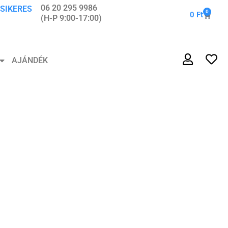
06 20 295 9986
 SIKERES
0
0
Ft
(H-P 9:00-17:00)
AJÁNDÉK