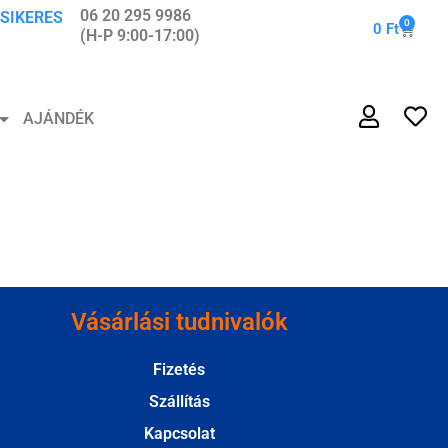
06 20 295 9986
 SIKERES
0
0
Ft
(H-P 9:00-17:00)
AJÁNDÉK
Vásárlási tudnivalók
Fizetés
Szállítás
Kapcsolat