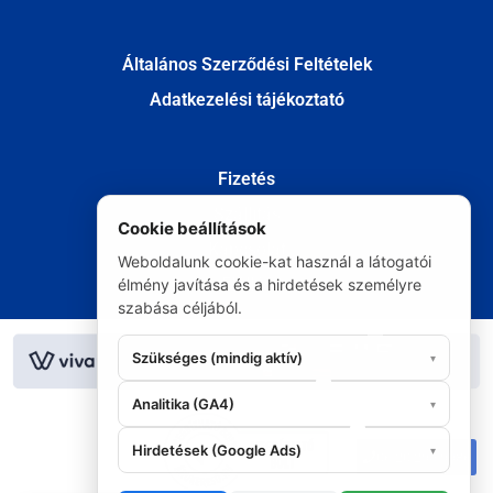
Általános Szerződési Feltételek
Adatkezelési tájékoztató
Fizetés
Szállítás
Cookie beállítások
Kapcsolat
Weboldalunk cookie-kat használ a látogatói
Elállás
élmény javítása és a hirdetések személyre
szabása céljából.
© Minden jog fenntartva 2020
Szükséges (mindig aktív)
▾
Analitika (GA4)
▾
Hirdetések (Google Ads)
▾
06 20 295 9986