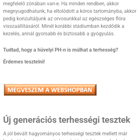
megfelelő zónában van-e. Ha minden rendben, akkor
megnyugodhatunk, ha eltolódott a kóros tartományba, akkor
pedig konzultáljunk az orvosunkkal az egészséges flóra
visszaállításáról. Minél korábbi stádiumban kezdődik a
kezelés, annál gyorsabb és biztosabb a gyógyulás.
Tudtad, hogy a hüvelyi PH-n is múlhat a terhesség?
Érdemes tesztelni!
Új generációs terhességi tesztek
A jól bevált hagyományos terhességi tesztek mellett már