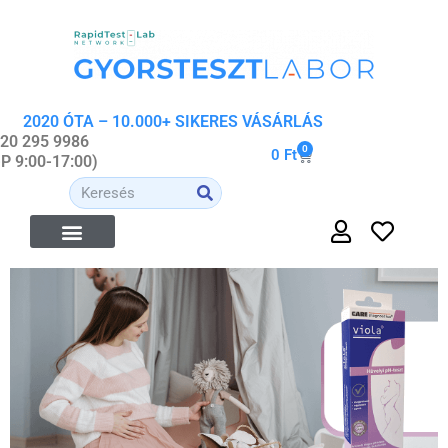
2020 ÓTA – 10.000+ SIKERES VÁSÁRLÁS
 20 295 9986
0
0
Ft
-P 9:00-17:00)