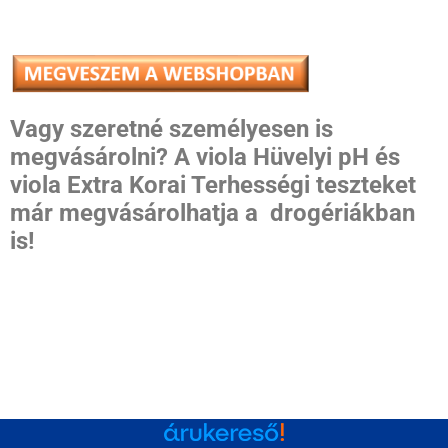
Vagy szeretné személyesen is
megvásárolni? A viola Hüvelyi pH és
viola Extra Korai Terhességi teszteket
már megvásárolhatja a
drogériákban
is!