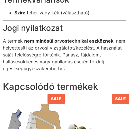
Szín:
fehér vagy kék (választható).
Jogi nyilatkozat
A termék
nem minősül orvostechnikai eszköznek
, nem
helyettesíti az orvosi vizsgálatot/kezelést. A használat
saját felelősségre történik. Panasz, fájdalom,
halláscsökkenés vagy gyulladás esetén fordulj
egészségügyi szakemberhez.
Kapcsolódó termékek
SALE
SALE