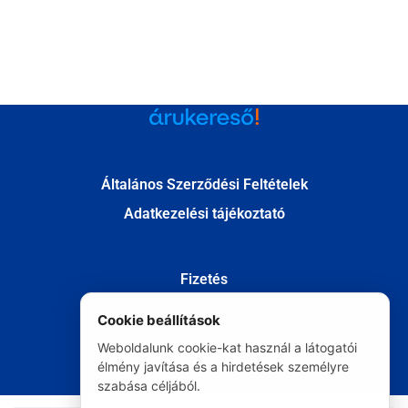
Általános Szerződési Feltételek
Adatkezelési tájékoztató
Fizetés
Szállítás
Cookie beállítások
Kapcsolat
Weboldalunk cookie-kat használ a látogatói
Elállás
élmény javítása és a hirdetések személyre
szabása céljából.
© Minden jog fenntartva 2020