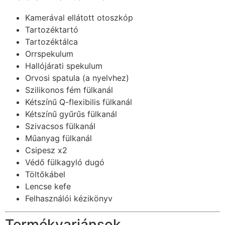
Kamerával ellátott otoszkóp
Tartozéktartó
Tartozéktálca
Orrspekulum
Hallójárati spekulum
Orvosi spatula (a nyelvhez)
Szilikonos fém fülkanál
Kétszínű Q-flexibilis fülkanál
Kétszínű gyűrűs fülkanál
Szivacsos fülkanál
Műanyag fülkanál
Csipesz x2
Védő fülkagyló dugó
Töltőkábel
Lencse kefe
Felhasználói kézikönyv
Termékvariánsok