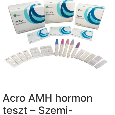
Acro AMH hormon
teszt – Szemi-