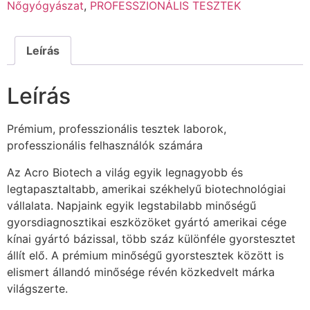
Nőgyógyászat
,
PROFESSZIONÁLIS TESZTEK
Leírás
Leírás
Prémium, professzionális tesztek laborok,
professzionális felhasználók számára
Az Acro Biotech a világ egyik legnagyobb és
legtapasztaltabb, amerikai székhelyű biotechnológiai
vállalata. Napjaink egyik legstabilabb minőségű
gyorsdiagnosztikai eszközöket gyártó amerikai cége
kínai gyártó bázissal, több száz különféle gyorstesztet
állít elő. A prémium minőségű gyorstesztek között is
elismert állandó minősége révén közkedvelt márka
világszerte.