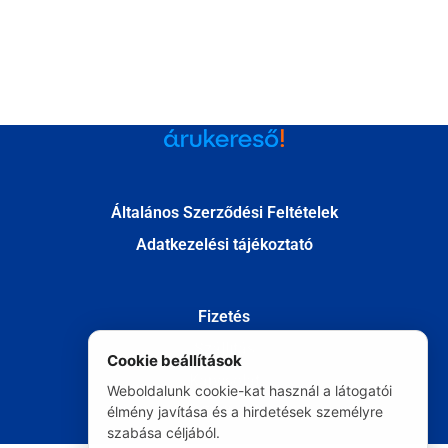
Általános Szerződési Feltételek
Adatkezelési tájékoztató
Fizetés
Szállítás
Cookie beállítások
Kapcsolat
Weboldalunk cookie-kat használ a látogatói
élmény javítása és a hirdetések személyre
Elállás
szabása céljából.
© Minden jog fenntartva 2020