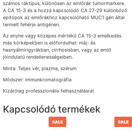
számos ráktípus, különösen az emlőrák tumormarkere.
A CA 15-3 és a hozzá kapcsolódó CA 27-29 különböző
epitópok az emlőrákhoz kapcsolóható MUC1 gén által
termelt fehérje antigénen.
Az enyhe vagy közepes mértékű CA 15-3 emelkedés
más kórképekben is előfordulhat: máj- és
hasnyálmirigyrákban, cirrhosisban, vagy az emlő
jóindulatú rendellenességeiben.
Minta: Teljes vér, plazma, szérum
Módszer: immunkromatográfia
Kizárólag professzionális felhasználásra!
Kapcsolódó termékek
SALE
SALE