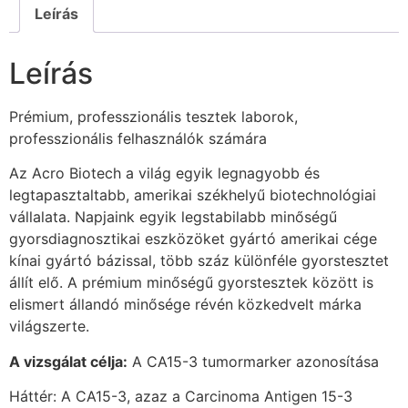
Leírás
Leírás
Prémium, professzionális tesztek laborok,
professzionális felhasználók számára
Az Acro Biotech a világ egyik legnagyobb és
legtapasztaltabb, amerikai székhelyű biotechnológiai
vállalata. Napjaink egyik legstabilabb minőségű
gyorsdiagnosztikai eszközöket gyártó amerikai cége
kínai gyártó bázissal, több száz különféle gyorstesztet
állít elő. A prémium minőségű gyorstesztek között is
elismert állandó minősége révén közkedvelt márka
világszerte.
A vizsgálat célja:
A CA15-3 tumormarker azonosítása
Háttér: A CA15-3, azaz a Carcinoma Antigen 15-3