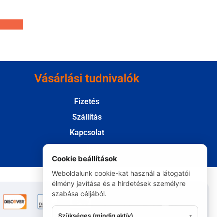
Vásárlási tudnivalók
Fizetés
Szállítás
Kapcsolat
Elállás
Cookie beállítások
Weboldalunk cookie-kat használ a látogatói
élmény javítása és a hirdetések személyre
szabása céljából.
Szükséges (mindig aktív)
▾