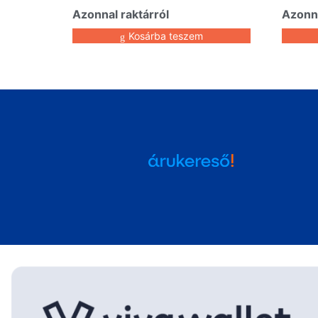
Azonnal raktárról
Azonna
Kosárba teszem