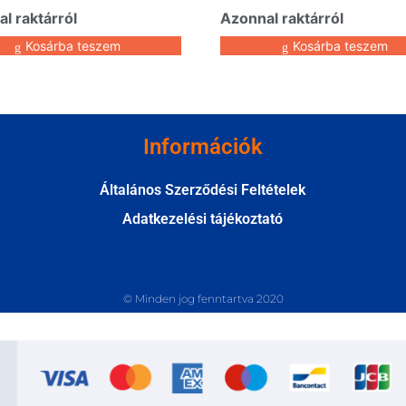
l raktárról
Azonnal raktárról
Kosárba teszem
Kosárba teszem
Információk
Általános Szerződési Feltételek
Adatkezelési tájékoztató
© Minden jog fenntartva 2020