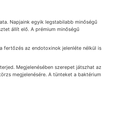
lata. Napjaink egyik legstabilabb minőségű
ztet állít elő. A prémium minőségű
 fertőzés az endotoxinok jelenléte nélkül is
 terjed. Megjelenésében szerepet játszhat az
 törzs megjelenésére. A tünteket a baktérium