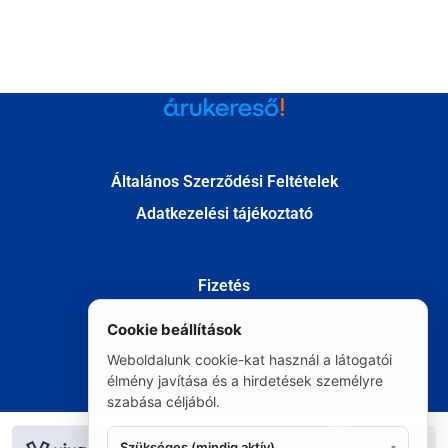
Általános Szerződési Feltételek
Adatkezelési tájékoztató
Fizetés
Szállítás
Cookie beállítások
Kapcsolat
Weboldalunk cookie-kat használ a látogatói
Elállás
élmény javítása és a hirdetések személyre
szabása céljából.
© Minden jog fenntartva 2020
Szükséges (mindig aktív)
▾