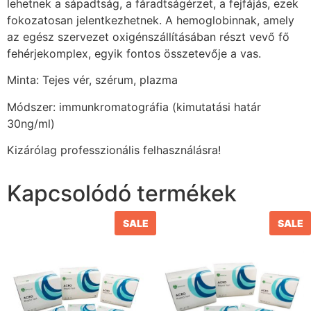
lehetnek a sápadtság, a fáradtságérzet, a fejfájás, ezek
fokozatosan jelentkezhetnek. A hemoglobinnak, amely
az egész szervezet oxigénszállításában részt vevő fő
fehérjekomplex, egyik fontos összetevője a vas.
Minta: Tejes vér, szérum, plazma
Módszer: immunkromatográfia (kimutatási határ
30ng/ml)
Kizárólag professzionális felhasználásra!
Kapcsolódó termékek
SALE
SALE