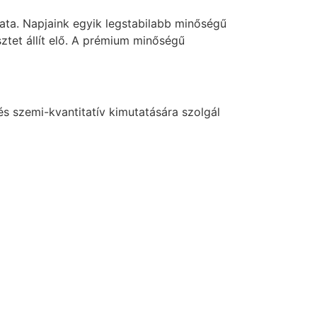
lata. Napjaink egyik legstabilabb minőségű
ztet állít elő. A prémium minőségű
és szemi-kvantitatív kimutatására szolgál