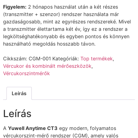
Figyelem:
2 hónapos használat után a két részes
(transzmitter + szenzor) rendszer használata már
gazdaságosabb, mint az egyrészes rendszereké. Mivel
a transzmitter élettartama két év, így ez a rendszer a
legköltséghatékonyabb és egyben pontos és könnyen
használható megoldás hosszabb távon.
Cikkszám:
CGM-001
Kategóriák:
Top termékek
,
Vércukor és kombinált mérőeszközök
,
Vércukorszintmérők
Leírás
Leírás
A
Yuwell Anytime CT3
egy modern, folyamatos
vércukorszint-mérő rendszer (CGM), amely valós