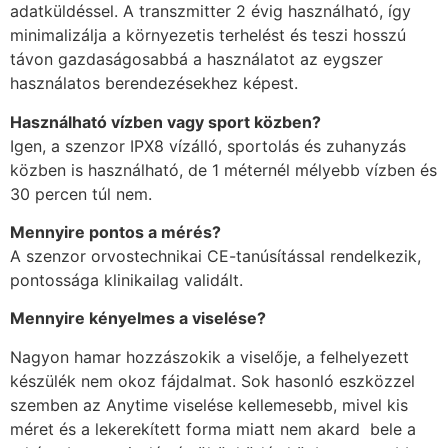
adatküldéssel. A transzmitter 2 évig használható, így
minimalizálja a környezetis terhelést és teszi hosszú
távon gazdaságosabbá a használatot az eygszer
használatos berendezésekhez képest.
Használható vízben vagy sport közben?
Igen, a szenzor IPX8 vízálló, sportolás és zuhanyzás
közben is használható, de 1 méternél mélyebb vízben és
30 percen túl nem.
Mennyire pontos a mérés?
A szenzor orvostechnikai CE-tanúsítással rendelkezik,
pontossága klinikailag validált.
Mennyire kényelmes a viselése?
Nagyon hamar hozzászokik a viselője, a felhelyezett
készülék nem okoz fájdalmat. Sok hasonló eszközzel
szemben az Anytime viselése kellemesebb, mivel kis
méret és a lekerekített forma miatt nem akard bele a