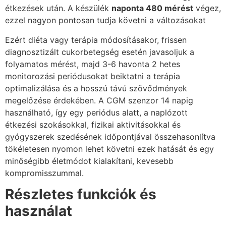
étkezések után. A készülék
naponta 480 mérést
végez,
ezzel nagyon pontosan tudja követni a változásokat
Ezért diéta vagy terápia módosításakor, frissen
diagnosztizált cukorbetegség esetén javasoljuk a
folyamatos mérést, majd 3-6 havonta 2 hetes
monitorozási periódusokat beiktatni a terápia
optimalizálása és a hosszú távú szövődmények
megelőzése érdekében. A CGM szenzor 14 napig
használható, így egy periódus alatt, a naplózott
étkezési szokásokkal, fizikai aktivitásokkal és
gyógyszerek szedésének időpontjával összehasonlítva
tökéletesen nyomon lehet követni ezek hatását és egy
minőségibb életmódot kialakítani, kevesebb
kompromisszummal.
Részletes funkciók és
használat