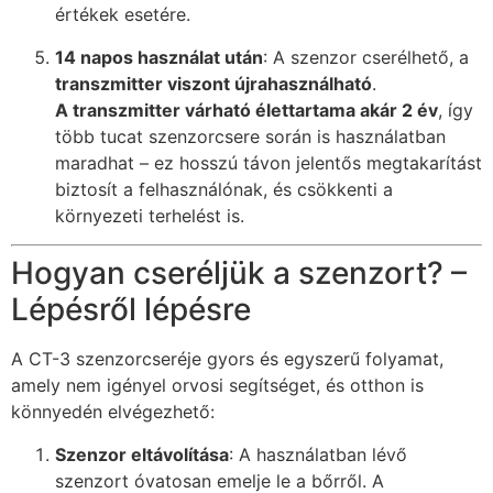
értékek esetére.
14 napos használat után
: A szenzor cserélhető, a
transzmitter viszont újrahasználható
.
A transzmitter várható élettartama akár 2 év
, így
több tucat szenzorcsere során is használatban
maradhat – ez hosszú távon jelentős megtakarítást
biztosít a felhasználónak, és csökkenti a
környezeti terhelést is.
Hogyan cseréljük a szenzort? –
Lépésről lépésre
A CT-3 szenzorcseréje gyors és egyszerű folyamat,
amely nem igényel orvosi segítséget, és otthon is
könnyedén elvégezhető:
Szenzor eltávolítása
: A használatban lévő
szenzort óvatosan emelje le a bőrről. A