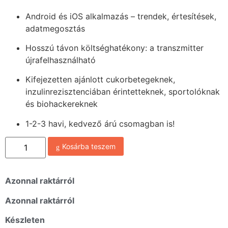
Android és iOS alkalmazás – trendek, értesítések,
adatmegosztás
Hosszú távon költséghatékony: a transzmitter
újrafelhasználható
Kifejezetten ajánlott cukorbetegeknek,
inzulinrezisztenciában érintetteknek, sportolóknak
és biohackereknek
1-2-3 havi, kedvező árú csomagban is!
Kosárba teszem
Azonnal raktárról
Azonnal raktárról
Készleten