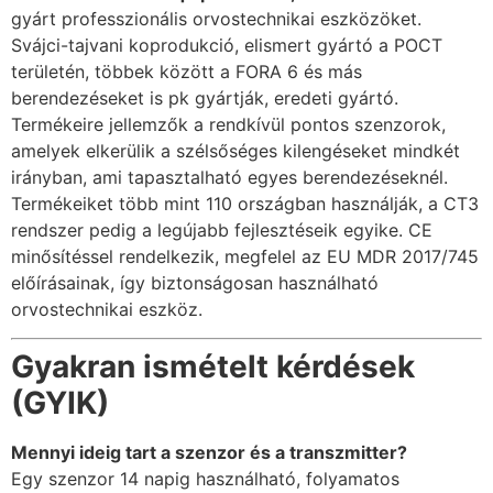
gyárt professzionális orvostechnikai eszközöket.
Svájci-tajvani koprodukció, elismert gyártó a POCT
területén, többek között a FORA 6 és más
berendezéseket is pk gyártják, eredeti gyártó.
Termékeire jellemzők a rendkívül pontos szenzorok,
amelyek elkerülik a szélsőséges kilengéseket mindkét
irányban, ami tapasztalható egyes berendezéseknél.
Termékeiket több mint 110 országban használják, a CT3
rendszer pedig a legújabb fejlesztéseik egyike. CE
minősítéssel rendelkezik, megfelel az EU MDR 2017/745
előírásainak, így biztonságosan használható
orvostechnikai eszköz.
Gyakran ismételt kérdések
(GYIK)
Mennyi ideig tart a szenzor és a transzmitter?
Egy szenzor 14 napig használható, folyamatos