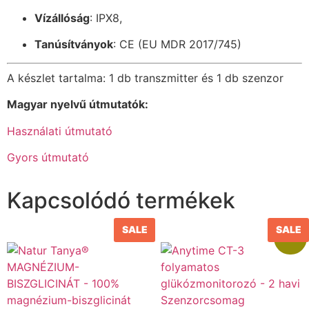
Vízállóság
: IPX8,
Tanúsítványok
: CE (EU MDR 2017/745)
A készlet tartalma: 1 db transzmitter és 1 db szenzor
Magyar nyelvű útmutatók:
Használati útmutató
Gyors útmutató
Kapcsolódó termékek
SALE
SALE
Akció!