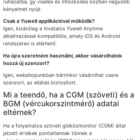
ruházatba, gy viselés és öltözködés közben nagyobb
kényelmet nyújt
Csak a Yuwell applikációval működik?
Igen, kizárólag a hivatalos Yuwell Anytime
alkalmazással kompatibilis, amely iOS és Android
rendszeren is elérhető.
Ha újra szeretném használni, akkor vásárolhatok
hozzá új szenzort?
Igen, webshopunkban bármikor vásárolhat csere
szenzort, az ellátás biztosított.
Mi a teendő, ha a CGM (szöveti) és a
BGM (vércukorszintmérő) adatai
eltérnek?
Ha a folyamatos szöveti glükózmonitor (CGM) által
jelzett értékek pontatlannak tűnnek a