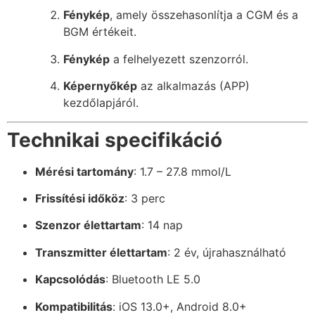
Fénykép
, amely összehasonlítja a CGM és a
BGM értékeit.
Fénykép
a felhelyezett szenzorról.
Képernyőkép
az alkalmazás (APP)
kezdőlapjáról.
Technikai specifikáció
Mérési tartomány
: 1.7 – 27.8 mmol/L
Frissítési időköz
: 3 perc
Szenzor élettartam
: 14 nap
Transzmitter élettartam
: 2 év, újrahasználható
Kapcsolódás
: Bluetooth LE 5.0
Kompatibilitás
: iOS 13.0+, Android 8.0+