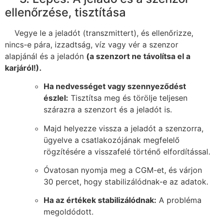
ellenőrzése, tisztítása
Vegye le a jeladót (transzmittert), és ellenőrizze,
nincs-e pára, izzadtság, víz vagy vér a szenzor
alapjánál és a jeladón
(a szenzort ne távolítsa el a
karjáról!).
Ha nedvességet vagy szennyeződést
észlel:
Tisztítsa meg és törölje teljesen
szárazra a szenzort és a jeladót is.
Majd helyezze vissza a jeladót a szenzorra,
ügyelve a csatlakozójának megfelelő
rögzítésére a visszafelé történő elfordítással.
Óvatosan nyomja meg a CGM-et, és várjon
30 percet, hogy stabilizálódnak-e az adatok.
Ha az értékek stabilizálódnak:
A probléma
megoldódott.