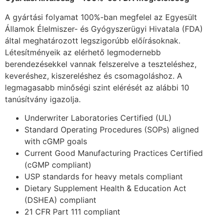
A gyártási folyamat 100%-ban megfelel az Egyesült
Államok Élelmiszer- és Gyógyszerügyi Hivatala (FDA)
által meghatározott legszigorúbb előírásoknak.
Létesítményeik az elérhető legmodernebb
berendezésekkel vannak felszerelve a teszteléshez,
keveréshez, kiszereléshez és csomagoláshoz. A
legmagasabb minőségi szint elérését az alábbi 10
tanúsítvány igazolja.
Underwriter Laboratories Certified (UL)
Standard Operating Procedures (SOPs) aligned
with cGMP goals
Current Good Manufacturing Practices Certified
(cGMP compliant)
USP standards for heavy metals compliant
Dietary Supplement Health & Education Act
(DSHEA) compliant
21 CFR Part 111 compliant