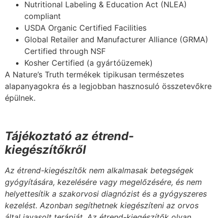
Nutritional Labeling & Education Act (NLEA)
compliant
USDA Organic Certified Facilities
Global Retailer and Manufacturer Alliance (GRMA)
Certified through NSF
Kosher Certified (a gyártóüzemek)
A Nature’s Truth termékek tipikusan természetes
alapanyagokra és a legjobban hasznosuló összetevőkre
épülnek.
Tájékoztató az étrend-
kiegészítőkről
Az étrend-kiegészítők nem alkalmasak betegségek
gyógyítására, kezelésére vagy megelőzésére, és nem
helyettesítik a szakorvosi diagnózist és a gyógyszeres
kezelést. Azonban segíthetnek kiegészíteni az orvos
által javasolt terápiát. Az étrend-kiegészítők olyan