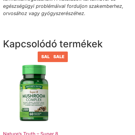
egészségügyi problémáival forduljon szakemberhez,
orvosához vagy gyógyszerészéhez.
Kapcsolódó termékek
SALE
SALE
Nature’s Truth – Super 8