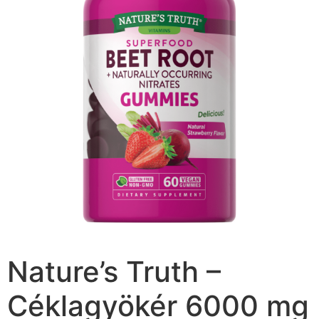
Nature’s Truth –
Céklagyökér 6000 mg