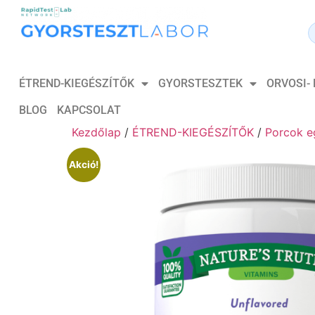
ÉTREND-KIEGÉSZÍTŐK
GYORSTESZTEK
ORVOSI-
BLOG
KAPCSOLAT
Kezdőlap
/
ÉTREND-KIEGÉSZÍTŐK
/
Porcok e
Akció!