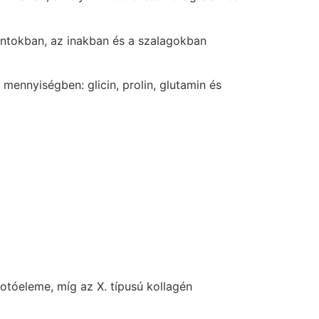
ntokban, az inakban és a szalagokban
mennyiségben: glicin, prolin, glutamin és
otóeleme, míg az X. típusú kollagén